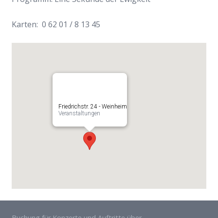
Karten: 0 62 01 / 8 13 45
Friedrichstr. 24 - Weinheim
Veranstaltungen
Buchung für Konzerte und Auftritte über