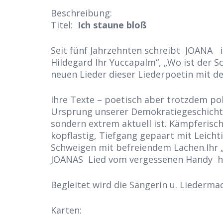
Beschreibung:
Titel:
Ich staune bloß
Seit fünf Jahrzehnten schreibt JOANA i
Hildegard Ihr Yuccapalm“, „Wo ist der S
neuen Lieder dieser Liederpoetin mit 
Ihre Texte – poetisch aber trotzdem pol
Ursprung unserer Demokratiegeschichte.
sondern extrem aktuell ist. Kämpferisch
kopflastig, Tiefgang gepaart mit Leicht
Schweigen mit befreiendem Lachen.Ihr 
JOANAS Lied vom vergessenen Handy hört
Begleitet wird die Sängerin u. Liedermac
Karten: