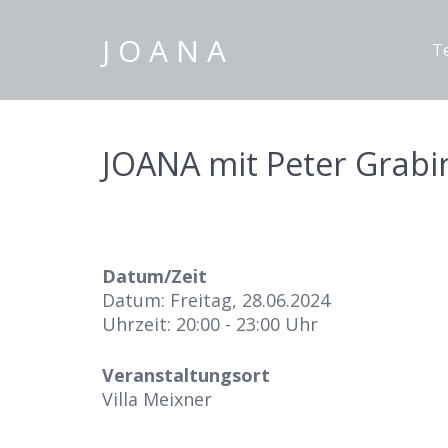
J O A N A
T
JOANA mit Peter Grabi
Datum/Zeit
Datum: Freitag, 28.06.2024
Uhrzeit: 20:00 - 23:00 Uhr
Veranstaltungsort
Villa Meixner