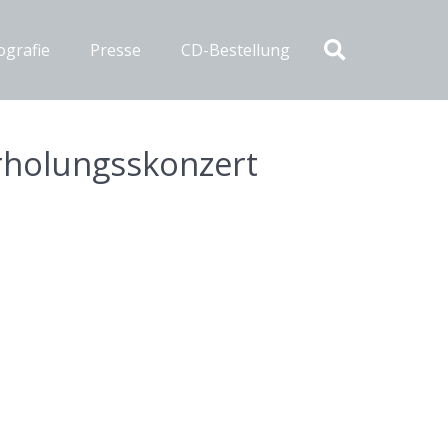
ografie
Presse
CD-Bestellung
erholungsskonzert