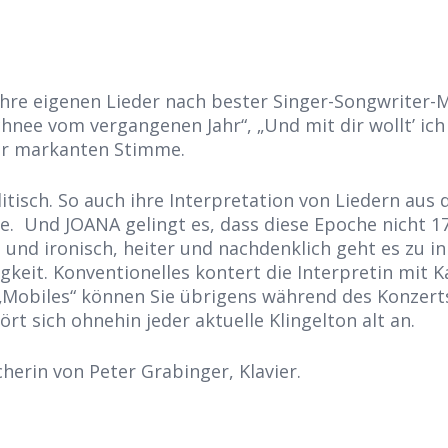
hre eigenen Lieder nach bester Singer-Songwriter-Ma
chnee vom vergangenen Jahr“, „Und mit dir wollt’ ic
der markanten Stimme.
itisch. So auch ihre Interpretation von Liedern aus
 Und JOANA gelingt es, dass diese Epoche nicht 175
 und ironisch, heiter und nachdenklich geht es zu 
igkeit. Konventionelles kontert die Interpretin mit 
„Mobiles“ können Sie übrigens während des Konzert
 sich ohnehin jeder aktuelle Klingelton alt an.
herin von Peter Grabinger, Klavier.