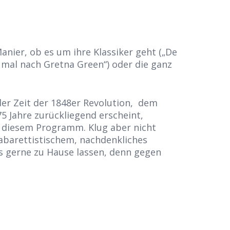
nier, ob es um ihre Klassiker geht („De
h mal nach Gretna Green“) oder die ganz
 der Zeit der 1848er Revolution, dem
 Jahre zurückliegend erscheint,
in diesem Programm. Klug aber nicht
Kabarettistischem, nachdenkliches
s gerne zu Hause lassen, denn gegen