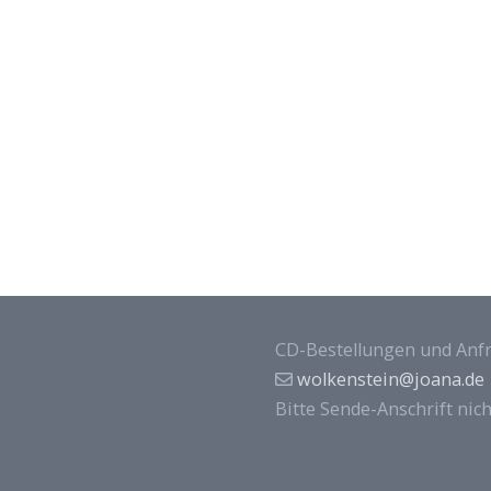
CD-Bestellungen und Anfr
wolkenstein@joana.de
Bitte Sende-Anschrift nic